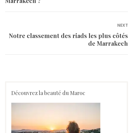
Marrakech ?
NEXT
Notre classement des riads les plus côtés
Next
de Marrakech
post:
Découvrez la beauté du Maroc