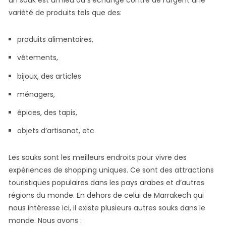
un souk est un lieu où s’échange contre de l’argent une
variété de produits tels que des:
produits alimentaires,
vêtements,
bijoux, des articles
ménagers,
épices, des tapis,
objets d’artisanat, etc
Les souks sont les meilleurs endroits pour vivre des
expériences de shopping uniques. Ce sont des attractions
touristiques populaires dans les pays arabes et d’autres
régions du monde. En dehors de celui de Marrakech qui
nous intéresse ici, il existe plusieurs autres souks dans le
monde. Nous avons :