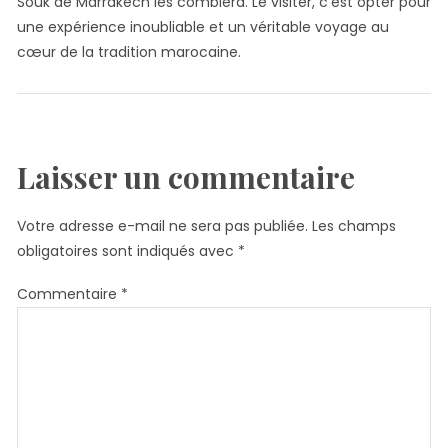
Souk de Marrakech les comblera. Le visiter, c’est opter pour
une expérience inoubliable et un véritable voyage au
cœur de la tradition marocaine.
Laisser un commentaire
Votre adresse e-mail ne sera pas publiée.
Les champs
obligatoires sont indiqués avec
*
Commentaire
*