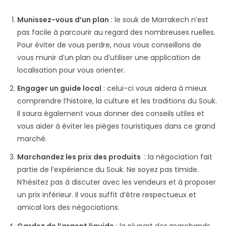
Munissez-vous d’un plan
: le souk de Marrakech n’est
pas facile à parcourir au regard des nombreuses ruelles.
Pour éviter de vous perdre, nous vous conseillons de
vous munir d’un plan ou d’utiliser une application de
localisation pour vous orienter.
Engager un guide local
: celui-ci vous aidera à mieux
comprendre l’histoire, la culture et les traditions du Souk.
Il saura également vous donner des conseils utiles et
vous aider à éviter les pièges touristiques dans ce grand
marché.
Marchandez les prix des produits
: la négociation fait
partie de l’expérience du Souk. Ne soyez pas timide.
N’hésitez pas à discuter avec les vendeurs et à proposer
un prix inférieur. Il vous suffit d’être respectueux et
amical lors des négociations.
Gardez de l’argent liquide
: la plupart des marchands