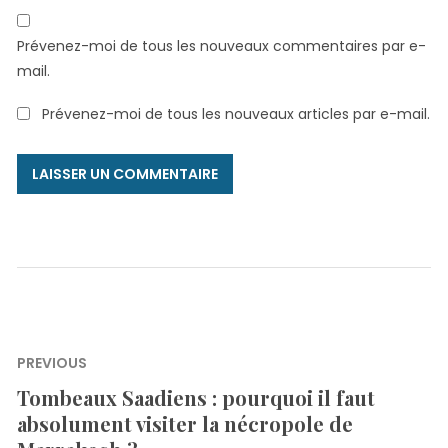
Prévenez-moi de tous les nouveaux commentaires par e-
mail.
Prévenez-moi de tous les nouveaux articles par e-mail.
Alternative:
Navigation
PREVIOUS
de
Tombeaux Saadiens : pourquoi il faut
Previous
l’article
absolument visiter la nécropole de
post: