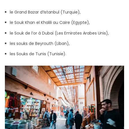
le Grand Bazar d’Istanbul (Turquie),
le Souk Khan el Khalili au Caire (Egypte),
le Souk de l’or à Dubaï (Les Emirates Arabes Unis),
les souks de Beyrouth (Liban),
les Souks de Tunis (Tunisie).