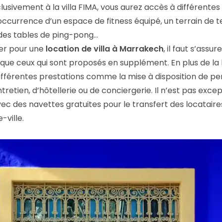
usivement à la villa FIMA, vous aurez accès à différentes 
 l’occurrence d’un espace de fitness équipé, un terrain de t
 des tables de ping-pong…
ter pour une
location de villa à Marrakech
, il faut s’assu
 que ceux qui sont proposés en supplément. En plus de la
ifférentes prestations comme la mise à disposition de pe
retien, d’hôtellerie ou de conciergerie. Il n’est pas excep
ec des navettes gratuites pour le transfert des locataires
-ville.