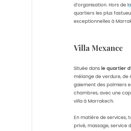
d’organisation. Hors de
l
quartiers les plus fastueu
exceptionnelles à Marra
Villa Mexance
Située dans
le quartier 
mélange de verdure, de m
gaiement des palmiers et
chambres, avec une capac
villa à Marrakech.
En matière de services, 
privé, massage, service