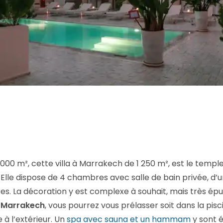
5 000 m², cette villa à Marrakech de 1 250 m², est le tem
. Elle dispose de 4 chambres avec salle de bain privée, d’
es. La décoration y est complexe à souhait, mais très épu
 à Marrakech
, vous pourrez vous prélasser soit dans la pisc
 à l’extérieur. Un
spa avec sauna et un hammam
y sont 