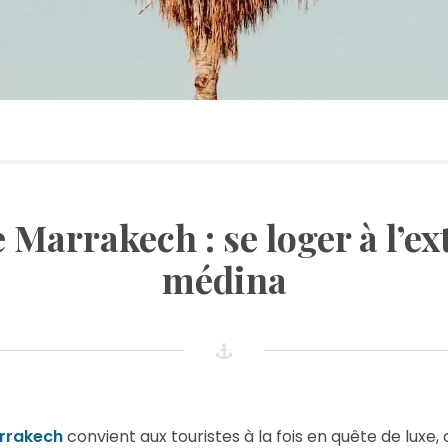
e Marrakech : se loger à l’ex
médina
rrakech
convient aux touristes à la fois en quête de luxe, d