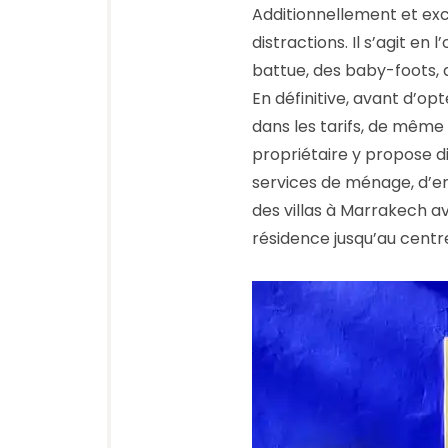
Additionnellement et excl
distractions. Il s’agit en
battue, des baby-foots,
En définitive, avant d’op
dans les tarifs, de même
propriétaire y propose d
services de ménage, d’ent
des villas à Marrakech av
résidence jusqu’au centre