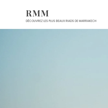
Skip
to
RMM
content
DÉCOUVREZ LES PLUS BEAUX RIADS DE MARRAKECH