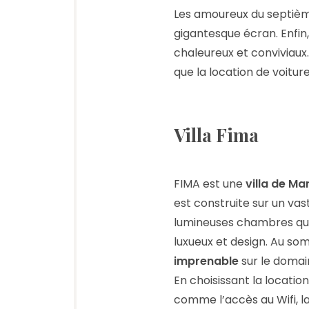
Les amoureux du septième
gigantesque écran. Enfin
chaleureux et conviviaux.
que la location de voitur
Villa Fima
FIMA est une
villa de M
est construite sur un va
lumineuses chambres qui
luxueux et design. Au s
imprenable
sur le domai
En choisissant la locatio
comme l’accès au Wifi, la