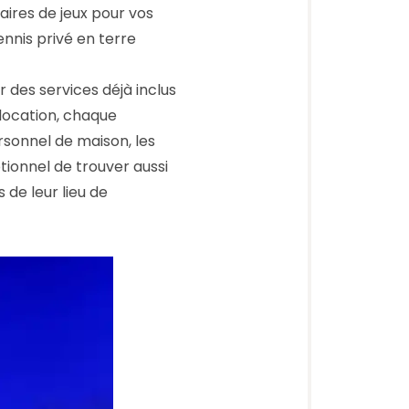
aires de jeux pour vos
ennis privé en terre
rer des services déjà inclus
 location, chaque
rsonnel de maison, les
tionnel de trouver aussi
 de leur lieu de