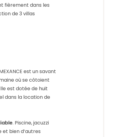
t fièrement dans les
tion de 3 villas
a MEXANCE est un savant
omaine où se côtoient
Elle est dotée de huit
l dans la location de
liable
. Piscine, jacuzzi
 et bien d’autres