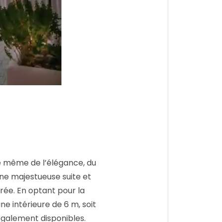
ple même de l’élégance, du
une majestueuse suite et
rée. En optant pour la
ine intérieure de 6 m, soit
également disponibles.