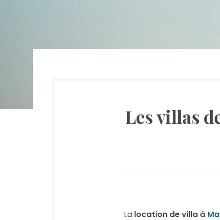
Les villas d
La
location de villa à
Ma