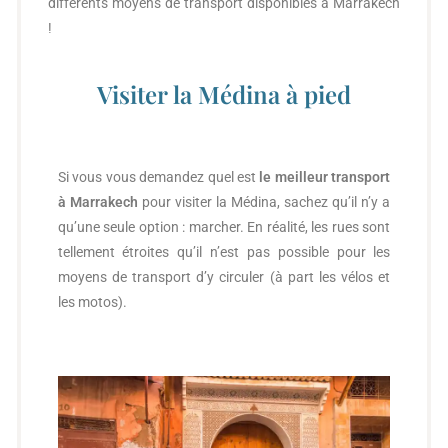
différents moyens de transport disponibles à Marrakech
!
Visiter la Médina à pied
Si vous vous demandez quel est
le meilleur transport
à Marrakech
pour visiter la Médina, sachez qu’il n’y a
qu’une seule option : marcher. En réalité, les rues sont
tellement étroites qu’il n’est pas possible pour les
moyens de transport d’y circuler (à part les vélos et
les motos).