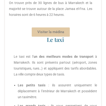
On trouve près de 30 lignes de bus à Marrakech et la
majorité se trouve autour de la place Jamaa el-Fna. Les
horaires sont de 6 heures à 22 heures.
Visiter la médina
Le taxi
Le taxi est l’
un des meilleurs modes de transport
à
Marrakech. Ils sont présents partout (aéroport, zones
touristiques, rues…) et appliquent des tarifs abordables.
La ville compte deux types de taxis.
Les petits taxis
: ils assurent uniquement le
déplacement à l’intérieur de Marrakech et possèdent
un taximètre.
Les grands taxis
: ils vous permettent de vous