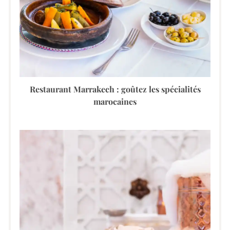
Restaurant Marrakech : goûtez les spécialités
marocaines