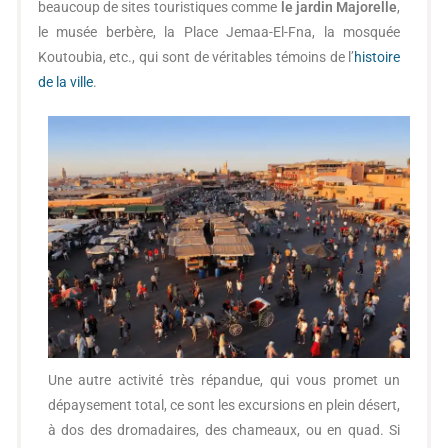
beaucoup de sites touristiques comme
le jardin Majorelle
,
le musée berbère, la Place Jemaa-El-Fna, la mosquée
Koutoubia, etc., qui sont de véritables témoins de l’
histoire
de la ville
.
Une autre activité très répandue, qui vous promet un
dépaysement total, ce sont les excursions en plein désert,
à dos des dromadaires, des chameaux, ou en quad. Si