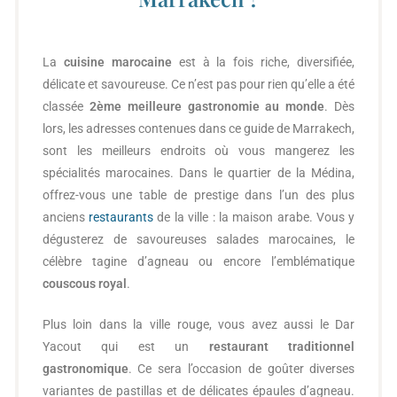
La
cuisine marocaine
est à la fois riche, diversifiée,
délicate et savoureuse. Ce n’est pas pour rien qu’elle a été
classée
2ème meilleure gastronomie au monde
. Dès
lors, les adresses contenues dans ce guide de Marrakech,
sont les meilleurs endroits où vous mangerez les
spécialités marocaines. Dans le quartier de la Médina,
offrez-vous une table de prestige dans l’un des plus
anciens
restaurants
de la ville : la maison arabe. Vous y
dégusterez de savoureuses salades marocaines, le
célèbre tagine d’agneau ou encore l’emblématique
couscous royal
.
Plus loin dans la ville rouge, vous avez aussi le Dar
Yacout qui est un
restaurant traditionnel
gastronomique
. Ce sera l’occasion de goûter diverses
variantes de pastillas et de délicates épaules d’agneau.