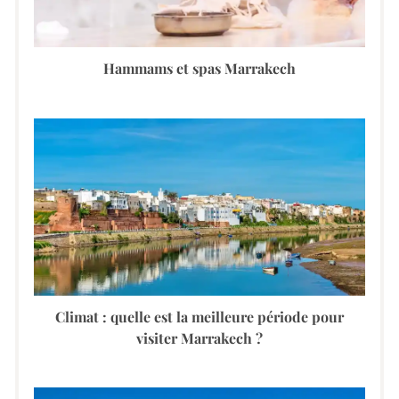
Hammams et spas Marrakech
Climat : quelle est la meilleure période pour
visiter Marrakech ?