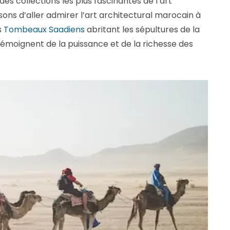
des collections les plus fascinantes de l’art
ns d’aller admirer l’art architectural marocain à
s
Tombeaux Saadiens
abritant les sépultures de la
moignent de la puissance et de la richesse des