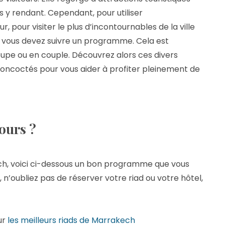
us y rendant. Cependant, pour utiliser
, pour visiter le plus d’incontournables de la ville
, vous devez suivre un programme. Cela est
oupe ou en couple. Découvrez alors ces divers
coctés pour vous aider à profiter pleinement de
ours ?
kech, voici ci-dessous un bon programme que vous
 n’oubliez pas de réserver votre riad ou votre hôtel,
ur
les meilleurs riads de Marrakech