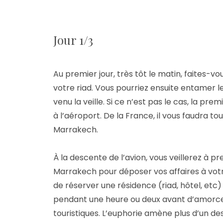
Jour 1/3
Au premier jour, très tôt le matin, faites-v
votre riad. Vous pourriez ensuite entamer 
venu la veille. Si ce n’est pas le cas, la 
à l’aéroport. De la France, il vous faudra to
Marrakech.
À la descente de l’avion, vous veillerez à 
Marrakech pour déposer vos affaires à votre
de réserver une résidence (riad, hôtel, etc
pendant une heure ou deux avant d’amorcer le
touristiques. L’euphorie amène plus d’un de