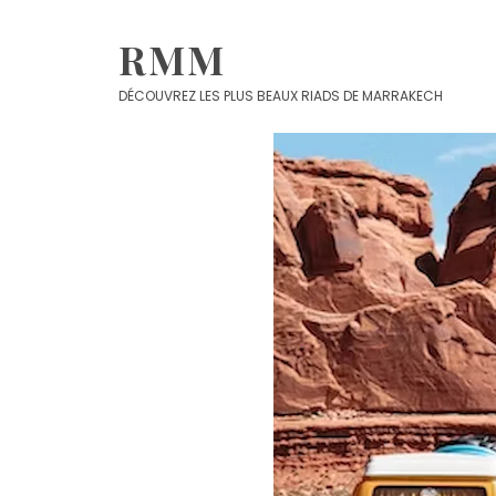
Skip
to
RMM
content
DÉCOUVREZ LES PLUS BEAUX RIADS DE MARRAKECH