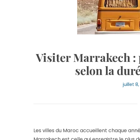
Visiter Marrakech 
selon la dur
juillet 8
Les villes du Maroc accueillent chaque ann
Marrakech est celle qui enregistre le plus de