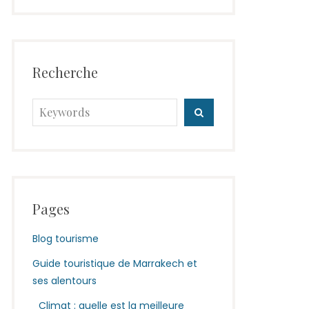
Recherche
Search
SEARCH
for:
Pages
Blog tourisme
Guide touristique de Marrakech et
ses alentours
Climat : quelle est la meilleure