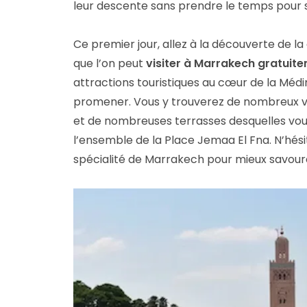
leur descente sans prendre le temps pour s
Ce premier jour, allez à la découverte de l
que l’on peut
visiter à Marrakech gratuit
attractions touristiques au cœur de la Médina.
promener. Vous y trouverez de nombreux v
et de nombreuses terrasses desquelles vou
l’ensemble de la Place Jemaa El Fna. N’hés
spécialité de Marrakech pour mieux savoure