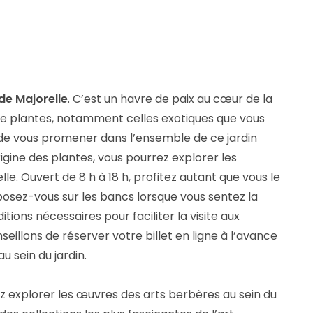
de Majorelle
. C’est un havre de paix au cœur de la
de plantes, notamment celles exotiques que vous
 de vous promener dans l’ensemble de ce jardin
igine des plantes, vous pourrez explorer les
le. Ouvert de 8 h à 18 h, profitez autant que vous le
eposez-vous sur les bancs lorsque vous sentez la
ditions nécessaires pour faciliter la visite aux
eillons de réserver votre billet en ligne à l’avance
u sein du jardin.
llez explorer les œuvres des arts berbères au sein du