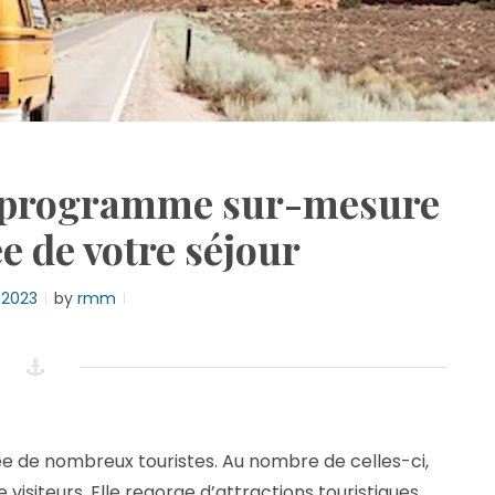
: programme sur-mesure
ée de votre séjour
, 2023
by
rmm
ée de nombreux touristes. Au nombre de celles-ci,
 visiteurs. Elle regorge d’attractions touristiques