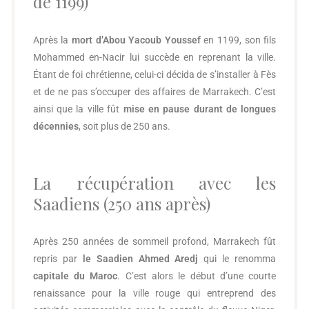
de 1199)
Après la
mort d’Abou Yacoub Youssef
en 1199, son fils
Mohammed en-Nacir lui succède en reprenant la ville.
Étant de foi chrétienne, celui-ci décida de s’installer à Fès
et de ne pas s’occuper des affaires de Marrakech. C’est
ainsi que la ville fût
mise
en pause durant de longues
décennies
, soit plus de 250 ans.
La récupération avec les
Saadiens (250 ans après)
Après 250 années de sommeil profond, Marrakech fût
repris par
le Saadien Ahmed Aredj
qui le renomma
capitale du Maroc
. C’est alors le début d’une courte
renaissance pour la ville rouge qui entreprend des