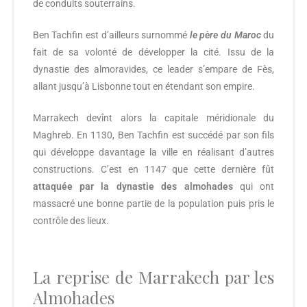
de conduits souterrains.
Ben Tachfin est d’ailleurs surnommé
le père du Maroc
du
fait de sa volonté de développer la cité. Issu de la
dynastie des almoravides, ce leader s’empare de Fès,
allant jusqu’à Lisbonne tout en étendant son empire.
Marrakech devînt alors la capitale méridionale du
Maghreb. En 1130, Ben Tachfin est succédé par son fils
qui développe davantage la ville en réalisant d’autres
constructions. C’est en 1147 que cette dernière fût
attaquée par la dynastie des almohades
qui ont
massacré une bonne partie de la population puis pris le
contrôle des lieux.
La reprise de Marrakech par les
Almohades