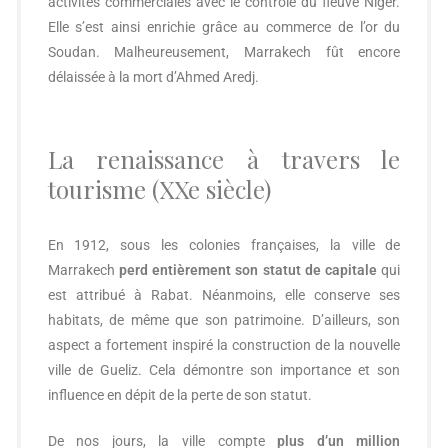
activités commerciales avec le contrôle du fleuve Niger.
Elle s’est ainsi enrichie grâce au commerce de l’or du
Soudan. Malheureusement, Marrakech fût encore
délaissée à la mort d’Ahmed Aredj.
La renaissance à travers le
tourisme (XXe siècle)
En 1912, sous les colonies françaises, la ville de
Marrakech
perd entièrement son statut de capitale
qui
est attribué à Rabat. Néanmoins, elle conserve ses
habitats, de même que son patrimoine. D’ailleurs, son
aspect a fortement inspiré la construction de la nouvelle
ville de Gueliz. Cela démontre son importance et son
influence en dépit de la perte de son statut.
De nos jours, la ville compte
plus d’un million